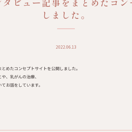
ンタビュー記事をまとめたコン
しました。
2022.06.13
。
まとめたコンセプトサイトを公開しました。
とや、乳がんの治療、
いてお話をしています。