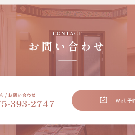
CONTACT
お問い合わせ
約 / お問い合わせ
-
-
75
393
2747
Web予