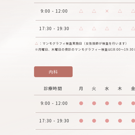
9:00 - 12:00
△
△
×
△
17:30 - 19:30
△
△
△
△
△
：マンモグラフィ検査実施日（女性技師が検査を行います）
※月曜日、木曜日の夜診のマンモグラフィー検査は18:00～19:3
内科
診療時間
月
火
水
木
9:00 - 12:00
●
●
●
●
17:30 - 19:30
●
●
●
●