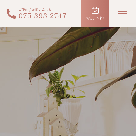
ご予約 / お問い合わせ
-
-
075
393
2747
Web予約