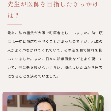
先生が医師を目指したきっかけ
は？
元々、私の祖父が大阪で町医者をしていました。幼い頃
には一緒に
商店街を歩くことがあったのですが、地域の
人がよく声をかけてく
れていて、その姿を見て憧れを抱
いていました。また、日々の診療
風景などをよく覗いて
いて、他に選択肢がないくらい、物心ついた
頃から医者
になることを決めていました。