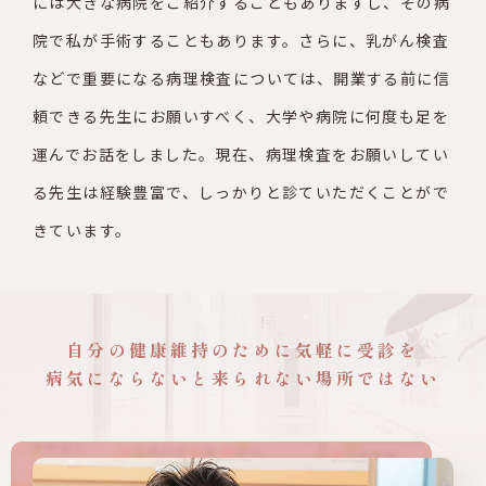
には大きな病院をご紹介すること
もありますし、その病
院で私が手術することもあります。さら
に、乳がん検査
などで重要になる病理検査については、開業する前に信
頼できる先生にお願いすべく、大学や病院に何度も足を
運んでお話をしました。現在、病理検査をお願いしてい
る先生は経
験豊富で、しっかりと診ていただくことがで
きています。
自分の健康維持のために
気軽に受診を
病気にならないと
来られない場所ではない