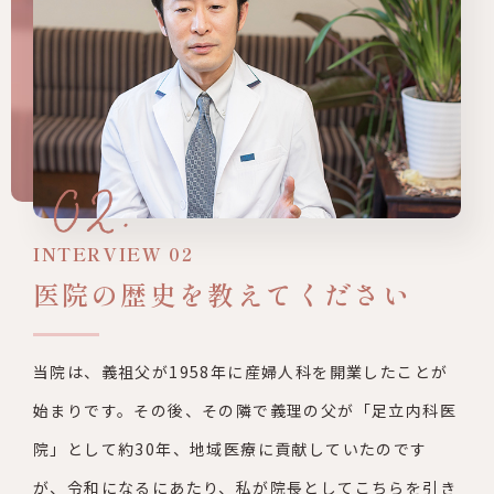
INTERVIEW 02
医院の歴史を教えてください
当院は、義祖父が1958年に産婦人科を開業したことが
始まりで
す。その後、その隣で義理の父が「足立内科医
院」として約30年、
地域医療に貢献していたのです
が、令和になるにあたり、私が院
長としてこちらを引き