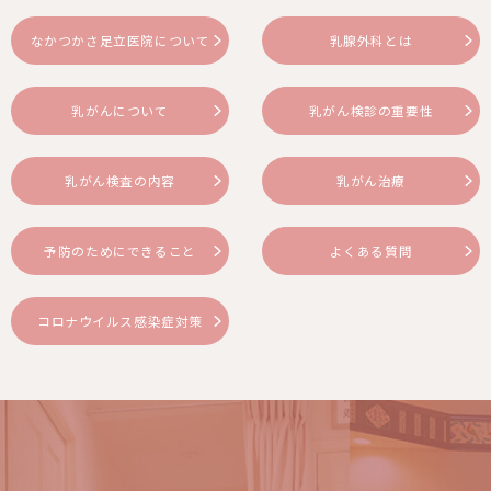
なかつかさ足立医院について
乳腺外科とは
乳がんについて
乳がん検診の重要性
乳がん検査の内容
乳がん治療
予防のためにできること
よくある質問
コロナウイルス感染症対策