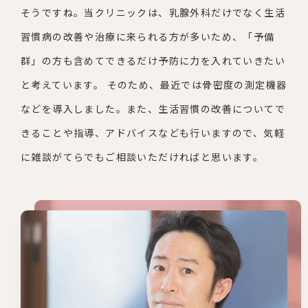
そうですね。当クリニックは、乳腺外科だけでなく生活
習慣病の改
善や治療に来られる方が多いため、「予備
群」の方も含めてできる
だけ予防に力を入れていきたい
と考えています。
そのため、最近では骨密度の測定機器
などを導入しました。また、
生活習慣の改善についてで
きることや指導、アドバイスなども行い
ますので、気軽
に雑談がてらでもご相談いただければと思いま
す。