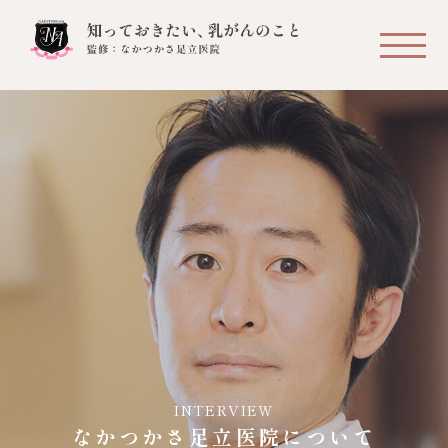
INTERVIEW
なかつかさ
足立医院について