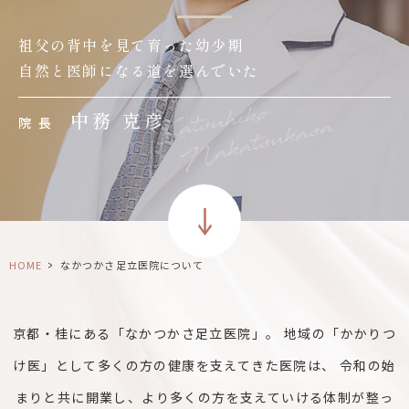
祖父の背中を見て育った幼少期
自然と医師になる道を選んでいた
中務 克彦
院長
>
HOME
なかつかさ足立医院について
京都・桂にある「なかつかさ足立医院」。
地域の「かかりつ
け医」として多くの方の健康を支えてきた医院は、
令和の始
まりと共に開業し、より多くの方を支えていける体制が整っ