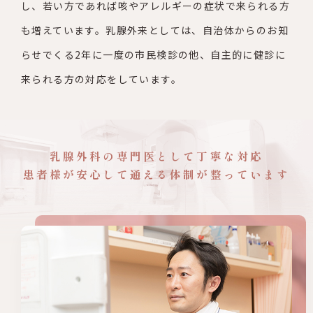
し、若い方であれば咳やアレルギー
の症状で来られる方
も増えています。乳腺外来としては、自治体か
らのお知
らせでくる2年に一度の市民検診の他、自主的に健診に
来ら
れる方の対応をしています。
乳腺外科の専門医として
丁寧な対応
患者様が安心して
通える体制が整っています