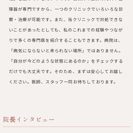
環器が専門ですから、一つのクリニックでいろいろな
診
察・治療が可能です。また、当クリニックで対処できな
いことが
あったとしても、私のこれまでの経験やつなが
りで多くの専門医を
紹介することもできます。病院は、
「病気にならないと来られない
場所」ではありません。
「自分が今どのような状態にあるのか」を
チェックする
だけでも大丈夫です。そのため、まずは安心してお越
し
ください。医師、スタッフ一同お待ちしております。
院⻑インタビュー