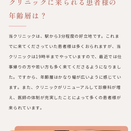
クリニックに来られる患者様の
年齢層は？
当クリニックは、駅から3分程度の好立地です。これま
でに来てく
ださっていた患者様は多くおられますが、当
クリニックは19時半
までやっていますので、最近では仕
事帰りの方や若い方も多く来て
くださるようになりまし
た。ですから、年齢層はかなり幅が広いよ
うに感じてい
ます。また、クリニックがリニューアルして診療科が
増
え、医師の体制が充実したことによって多くの患者様が
来られて
います。