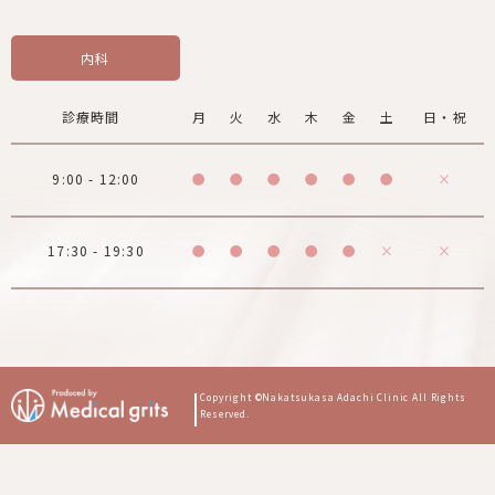
内科
診療時間
月
火
水
木
金
土
日・祝
9:00 - 12:00
●
●
●
●
●
●
×
17:30 - 19:30
●
●
●
●
●
×
×
Copyright ©Nakatsukasa Adachi Clinic
All Rights
Reserved.