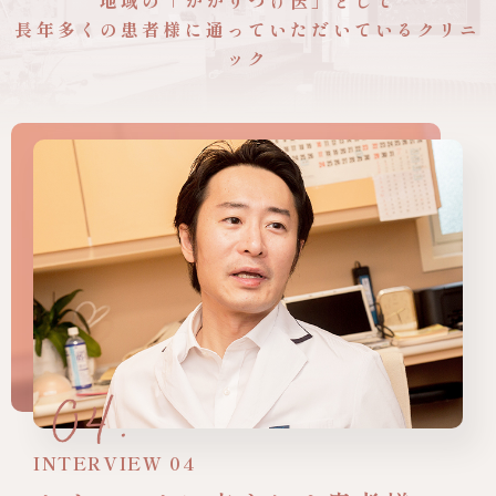
地域の「かかりつけ医」として
長年多くの患者様に
通っていただいているクリニ
ック
INTERVIEW 04