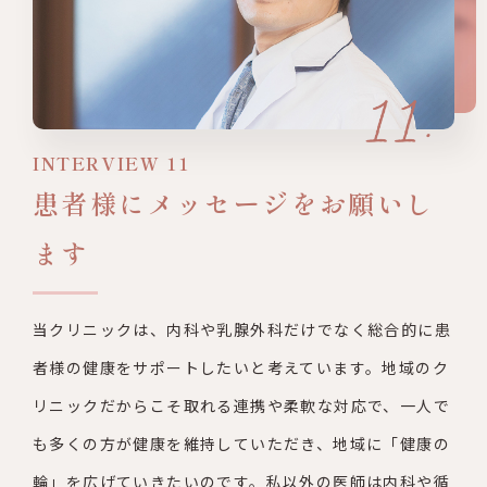
INTERVIEW 11
患者様にメッセージをお願いし
ます
当クリニックは、内科や乳腺外科だけでなく総合的に患
者様の健康
をサポートしたいと考えています。地域のク
リニックだからこそ取
れる連携や柔軟な対応で、一人で
も多くの方が健康を維持してい
ただき、地域に「健康の
輪」を広げていきたいのです。私以外の医
師は内科や循