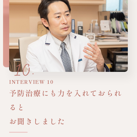
INTERVIEW 10
予防治療にも力を入れておられ
ると
お聞きしました