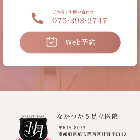
ご予約 / お問い合わせ
-
-
075
393
2747
Web予約
なかつかさ足立医院
〒615-8073
京都府京都市西京区桂野里町12